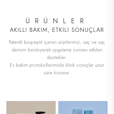
ÜRÜNLER
AKILLI BAKIM, ETKİLİ SONUÇLAR
Patentli biopeptit içeren ürünlerimiz, saç ve saç
derisini besleyerek uygulama sonrası etkileri
destekler.
Ev bakım protokollerimizle klinik sonuçlar uzun
süre korunur.