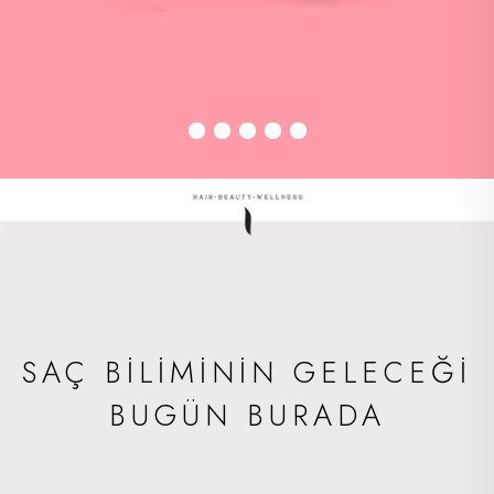
SAÇ BİLİMİNİN GELECEĞİ
BUGÜN BURADA