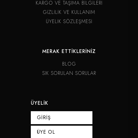
KARGO VE TAŞIMA BİLGİLERİ
GİZLİLİK VE KULLANIM
ÜYELİK SÖZLEŞMESİ
MERAK ETTİKLERİNİZ
BLOG
SIK SORULAN SORULAR
ÜYELİK
GİRİŞ
ÜYE OL