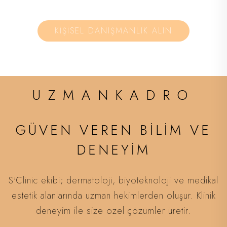
KİŞİSEL DANIŞMANLIK ALIN
UZMANKADRO
GÜVEN VEREN BİLİM VE
DENEYİM
S'Clinic ekibi; dermatoloji, biyoteknoloji ve medikal
estetik alanlarında uzman hekimlerden oluşur. Klinik
deneyim ile size özel çözümler üretir.