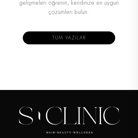
gelişmeleri öğrenin, kendinize en uygun
çözümleri bulun.
TÜM YAZILAR