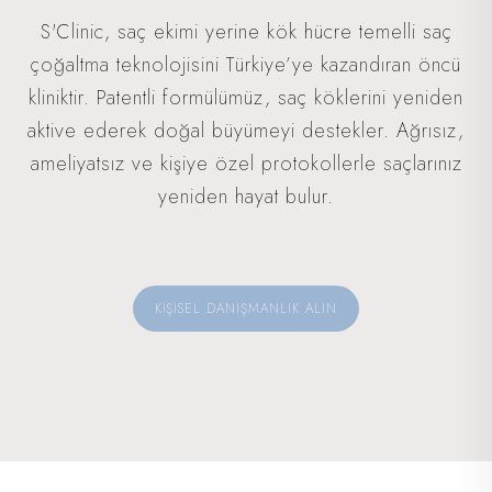
S'Clinic, saç ekimi yerine kök hücre temelli saç
çoğaltma teknolojisini Türkiye’ye kazandıran öncü
kliniktir. Patentli formülümüz, saç köklerini yeniden
aktive ederek doğal büyümeyi destekler. Ağrısız,
ameliyatsız ve kişiye özel protokollerle saçlarınız
yeniden hayat bulur.
KİŞİSEL DANIŞMANLIK ALIN