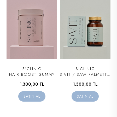
S’CLINIC
S’CLINIC
HAİR BOOST GUMMY
S'VIT / SAW PALMETTO
1.300,00 TL
1.300,00 TL
SATIN AL
SATIN AL