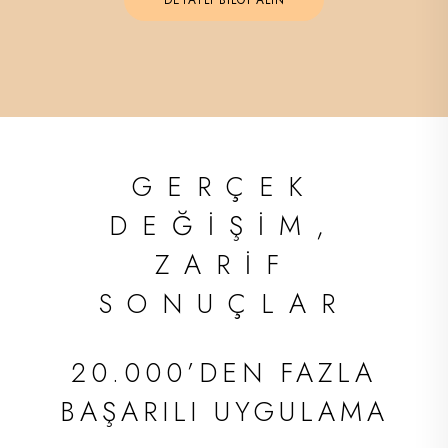
GERÇEK
DEĞİŞİM,
ZARİF
SONUÇLAR
20.000’DEN FAZLA
BAŞARILI UYGULAMA