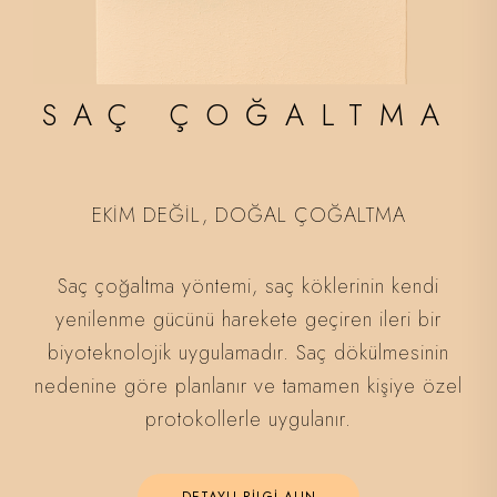
SAÇ ÇOĞALTMA
EKİM DEĞİL, DOĞAL ÇOĞALTMA
Saç çoğaltma yöntemi, saç köklerinin kendi
yenilenme gücünü harekete geçiren ileri bir
biyoteknolojik uygulamadır. Saç dökülmesinin
nedenine göre planlanır ve tamamen kişiye özel
protokollerle uygulanır.
DETAYLI BİLGİ ALIN