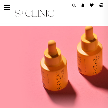
SCLINIC BEAUTY & WELLNE